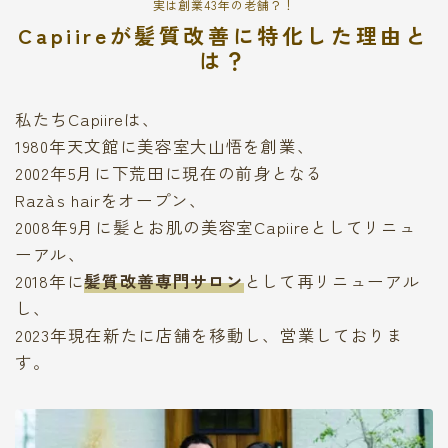
実は創業43年の老舗？！
Capiireが髪質改善に特化した理由と
は？
私たちCapiireは、
1980年天文館に美容室大山悟を創業、
2002年5月に下荒田に現在の前身となる
Raza`s hairをオープン、
2008年9月に髪とお肌の美容室Capiireとしてリニュ
ーアル、
2018年に
髪質改善専門サロン
として再リニューアル
し、
2023年現在新たに店舗を移動し、営業しておりま
す。