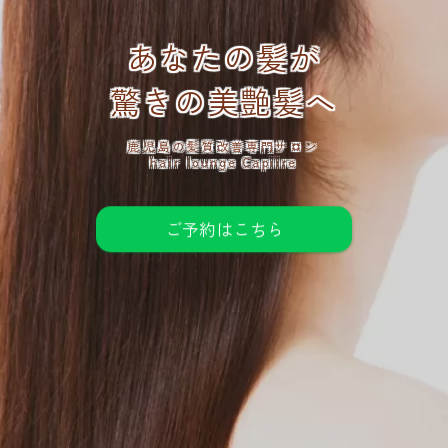
あなたの髪が
驚きの美艶髪へ
鹿児島の髪質改善専門サロン
hair lounge Capiire
ご予約はこちら