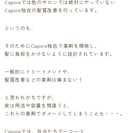
Capiireでは他のサロンでは絶対にやっていない
Capiire独自の髪質改善を行っています。
というのも、
そのためにCapiire
独自で薬剤を開発
し、
髪に負担をかけないように設計されています。
一般的にトリートメントや、
髪質改善などの薬剤は痛まない！
と思われがちですが、
実は用法や容量を間違うと、
これらの薬剤でダメージしてしまうことも・・・。
Capiireでは、自分たちで一つ一つ