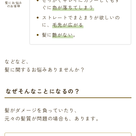
せっかくキレイにカラーしてもす
髪にお悩み
のお客様
ぐに
色が落ちてしまう
ストレートでまとまりが欲しいの
に、
毛先が広がる
髪に
艶がない
。
などなど、
髪に関するお悩みありませんか？
なぜそんなことになるの？
髪がダメージを負っていたり、
元々の髪質が問題の場合も、あります。